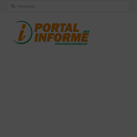
Pesquisar
por: