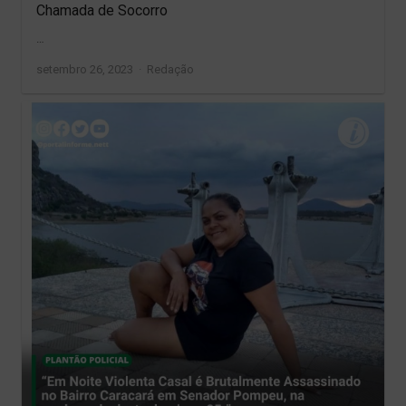
Chamada de Socorro
…
Author
setembro 26, 2023
Redação