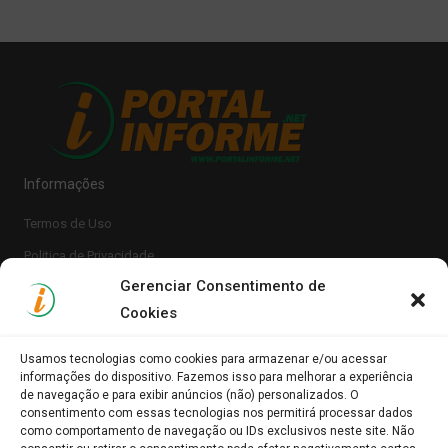
Informações
Termos de Uso
Politica de Privacidade
Gerenciar Consentimento de
Cookies
Usamos tecnologias como cookies para armazenar e/ou acessar
informações do dispositivo. Fazemos isso para melhorar a experiência
de navegação e para exibir anúncios (não) personalizados. O
consentimento com essas tecnologias nos permitirá processar dados
Clique para aceitar os cookies marketing e
como comportamento de navegação ou IDs exclusivos neste site. Não
Portal Informe.Net