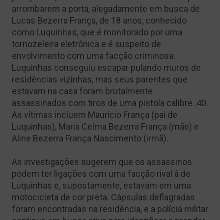
arrombarem a porta, alegadamente em busca de
Lucas Bezerra França, de 18 anos, conhecido
como Luquinhas, que é monitorado por uma
tornozeleira eletrônica e é suspeito de
envolvimento com uma facção criminosa.
Luquinhas conseguiu escapar pulando muros de
residências vizinhas, mas seus parentes que
estavam na casa foram brutalmente
assassinados com tiros de uma pistola calibre .40.
As vítimas incluem Maurício França (pai de
Luquinhas), Maria Celma Bezerra França (mãe) e
Aline Bezerra França Nascimento (irmã).
As investigações sugerem que os assassinos
podem ter ligações com uma facção rival à de
Luquinhas e, supostamente, estavam em uma
motocicleta de cor preta. Cápsulas deflagradas
foram encontradas na residência, e a polícia militar