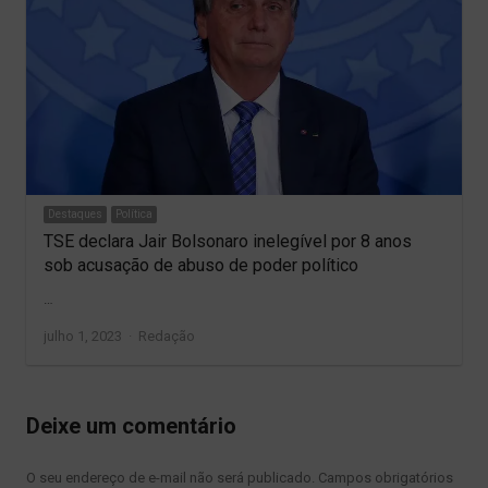
Destaques
Política
TSE declara Jair Bolsonaro inelegível por 8 anos
sob acusação de abuso de poder político
…
Author
julho 1, 2023
Redação
Deixe um comentário
O seu endereço de e-mail não será publicado.
Campos obrigatórios