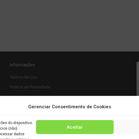
Informações
Termos de Uso
Politica de Privacidade
Gerenciar Consentimento de Cookies
es do dispositivo.
Aceitar
cios (não)
rocessar dados