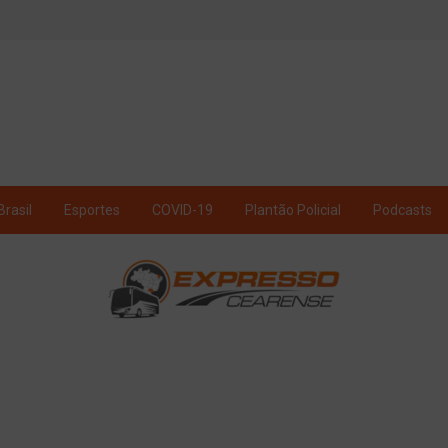
Brasil
Esportes
COVID-19
Plantão Policial
Podcasts