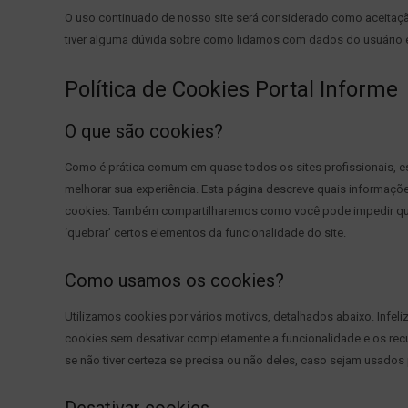
O uso continuado de nosso site será considerado como aceitaç
tiver alguma dúvida sobre como lidamos com dados do usuário 
Política de Cookies Portal Informe
O que são cookies?
Como é prática comum em quase todos os sites profissionais, e
melhorar sua experiência. Esta página descreve quais informaç
cookies. Também compartilharemos como você pode impedir que
‘quebrar’ certos elementos da funcionalidade do site.
Como usamos os cookies?
Utilizamos cookies por vários motivos, detalhados abaixo. Infel
cookies sem desativar completamente a funcionalidade e os recu
se não tiver certeza se precisa ou não deles, caso sejam usados ​