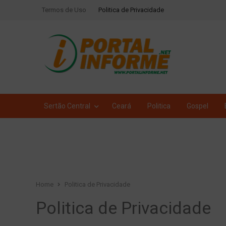
Termos de Uso
Politica de Privacidade
Sertão Central
Ceará
Politica
Gospel
Home
Politica de Privacidade
Politica de Privacidade