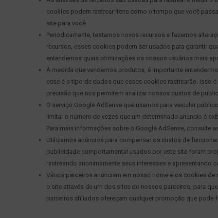
cookies podem rastrear itens como o tempo que você passa 
site para você.
Periodicamente, testamos novos recursos e fazemos alteraç
recursos, esses cookies podem ser usados ​​para garantir qu
entendemos quais otimizações os nossos usuários mais ap
À medida que vendemos produtos, é importante entendermos a
esse é o tipo de dados que esses cookies rastrearão. Isso 
precisão que nos permitem analizar nossos custos de publici
O serviço Google AdSense que usamos para veicular publici
limitar o número de vezes que um determinado anúncio é exi
Para mais informações sobre o Google AdSense, consulte as
Utilizamos anúncios para compensar os custos de funcionam
publicidade comportamental usados ​​por este site foram pro
rastreando anonimamente seus interesses e apresentando c
Vários parceiros anunciam em nosso nome e os cookies de r
o site através de um dos sites de nossos parceiros, para q
parceiros afiliados ofereçam qualquer promoção que pode f