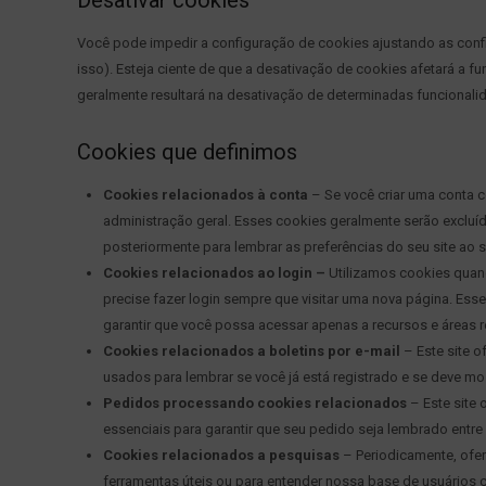
Desativar cookies
Você pode impedir a configuração de cookies ajustando as conf
isso). Esteja ciente de que a desativação de cookies afetará a f
geralmente resultará na desativação de determinadas funcionalid
Cookies que definimos
Cookies relacionados à conta
– Se você criar uma conta 
administração geral. Esses cookies geralmente serão exclu
posteriormente para lembrar as preferências do seu site ao sa
Cookies relacionados ao login –
Utilizamos cookies quan
precise fazer login sempre que visitar uma nova página. E
garantir que você possa acessar apenas a recursos e áreas res
Cookies relacionados a boletins por e-mail
– Este site o
usados ​​para lembrar se você já está registrado e se deve mo
Pedidos processando cookies relacionados
– Este site 
essenciais para garantir que seu pedido seja lembrado ent
Cookies relacionados a pesquisas
– Periodicamente, ofer
ferramentas úteis ou para entender nossa base de usuários