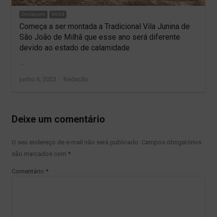
Destaques
Milhã
Começa a ser montada a Tradicional Vila Junina de
São João de Milhã que esse ano será diferente
devido ao estado de calamidade
…
Author
junho 6, 2023
Redação
Deixe um comentário
O seu endereço de e-mail não será publicado.
Campos obrigatórios
são marcados com
*
Comentário
*