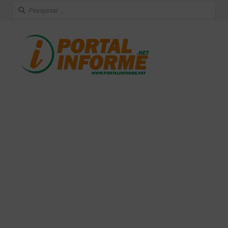
Pesquisar
por: