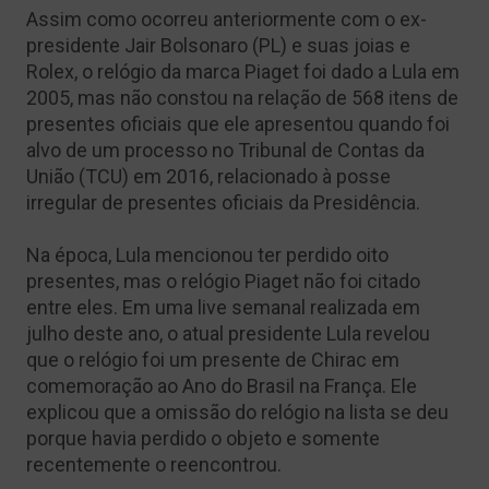
Assim como ocorreu anteriormente com o ex-
presidente Jair Bolsonaro (PL) e suas joias e
Rolex, o relógio da marca Piaget foi dado a Lula em
2005, mas não constou na relação de 568 itens de
presentes oficiais que ele apresentou quando foi
alvo de um processo no Tribunal de Contas da
União (TCU) em 2016, relacionado à posse
irregular de presentes oficiais da Presidência.
Na época, Lula mencionou ter perdido oito
presentes, mas o relógio Piaget não foi citado
entre eles. Em uma live semanal realizada em
julho deste ano, o atual presidente Lula revelou
que o relógio foi um presente de Chirac em
comemoração ao Ano do Brasil na França. Ele
explicou que a omissão do relógio na lista se deu
porque havia perdido o objeto e somente
recentemente o reencontrou.