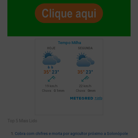
Top 5 Mais Lido
Cobra com chifres e morta por agricultor próximo a Solonópole