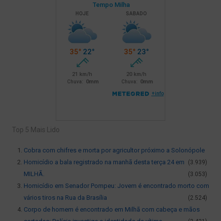
Top 5 Mais Lido
Cobra com chifres e morta por agricultor próximo a Solonópole
Homicídio a bala registrado na manhã desta terça 24 em
(3.939)
MILHÃ.
(3.053)
Homicídio em Senador Pompeu: Jovem é encontrado morto com
vários tiros na Rua da Brasília
(2.524)
Corpo de homem é encontrado em Milhã com cabeça e mãos