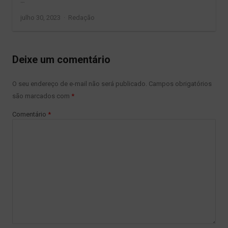
…
Author
julho 30, 2023
Redação
Deixe um comentário
O seu endereço de e-mail não será publicado.
Campos obrigatórios
são marcados com
*
Comentário
*