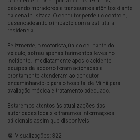
O acidente ocorreu por volta das 19 horas,
deixando moradores e transeuntes atônitos diante
da cena inusitada. O condutor perdeu o controle,
desencadeando o impacto com a estrutura
residencial.
Felizmente, o motorista, único ocupante do
veículo, sofreu apenas ferimentos leves no
incidente. Imediatamente após o acidente,
equipes de socorro foram acionadas e
prontamente atenderam ao condutor,
encaminhando-o para o hospital de Milhã para
avaliação médica e tratamento adequado.
Estaremos atentos às atualizações das
autoridades locais e traremos informações
adicionais assim que disponíveis.
Visualizações:
322