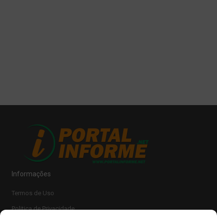
Informações
Termos de Uso
Politica de Privacidade