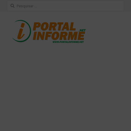
Pesquisar
por: