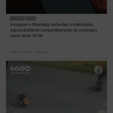
Destaques
Mundo
Instagram e WhatsApp enfrentam instabilidade,
impossibilitando compartilhamento de conteúdos
nesta sexta 16/06
…
Author
junho 16, 2023
Redação