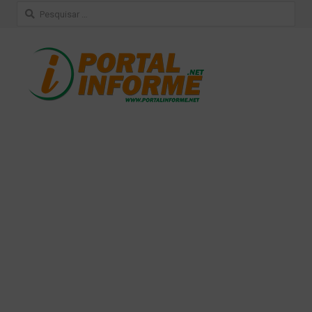
Pesquisar
por: