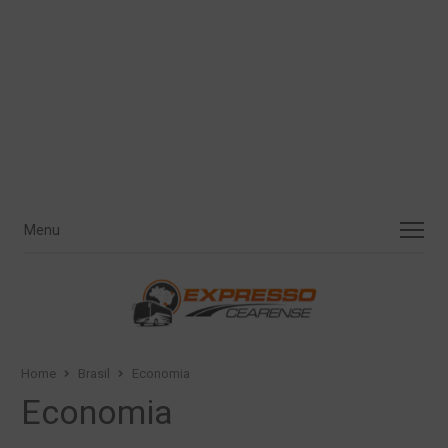
Menu
Menu
Home
Brasil
Economia
Economia