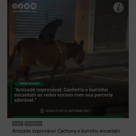
Brasil
Destaques
Amizade improvável: Cachorra e burrinho encantam