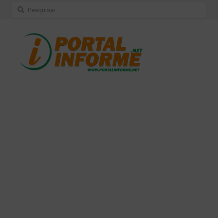
Pesquisar
por: