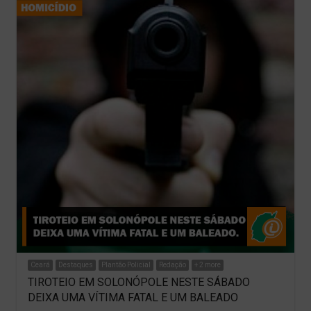
Ceará
Destaques
Plantão Policial
Redação
+ 2 more
TIROTEIO EM SOLONÓPOLE NESTE SÁBADO
DEIXA UMA VÍTIMA FATAL E UM BALEADO