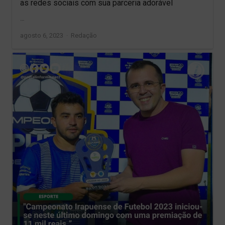
as redes sociais com sua parceria adorável
…
Author
agosto 6, 2023
Redação