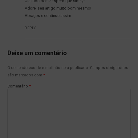
Olá tudo bem? Espero que sim 🙂
Adorei seu artigo,muito bom mesmo!
Abraços e continue assim.
REPLY
Deixe um comentário
O seu endereço de e-mail não será publicado.
Campos obrigatórios
são marcados com
*
Comentário
*