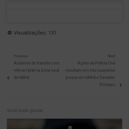
Visualizações:
131
Navegação
Previous
Next
Previous
Next
Acidente de transito com
Ações da Polícia Civil
de
post:
post:
vítima fatal na zona rural
resultam em três suspeitos
Post
de Milhã
presos em Milhã e Senador
Pompeu
Você pode gostar...