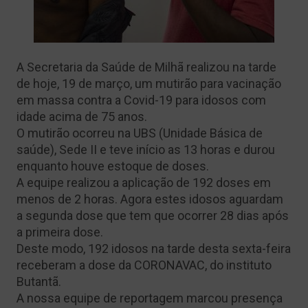
A Secretaria da Saúde de Milhã realizou na tarde
de hoje, 19 de março, um mutirão para vacinação
em massa contra a Covid-19 para idosos com
idade acima de 75 anos.
O mutirão ocorreu na UBS (Unidade Básica de
saúde), Sede II e teve início as 13 horas e durou
enquanto houve estoque de doses.
A equipe realizou a aplicação de 192 doses em
menos de 2 horas. Agora estes idosos aguardam
a segunda dose que tem que ocorrer 28 dias após
a primeira dose.
Deste modo, 192 idosos na tarde desta sexta-feira
receberam a dose da CORONAVAC, do instituto
Butantã.
A nossa equipe de reportagem marcou presença