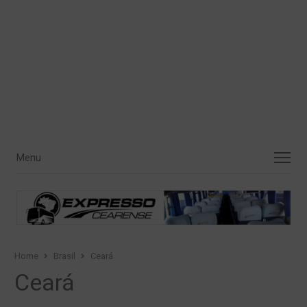
Menu
Menu
Home
Brasil
Ceará
Ceará