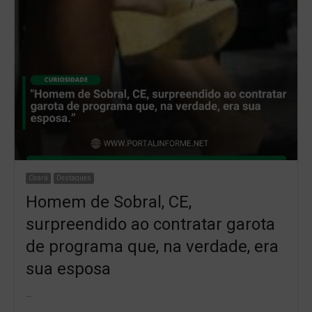
Ceará
Destaques
Homem de Sobral, CE,
surpreendido ao contratar garota
de programa que, na verdade, era
sua esposa
…