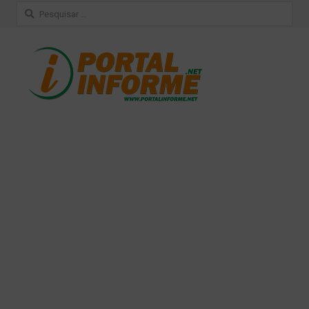
Pesquisar
por: