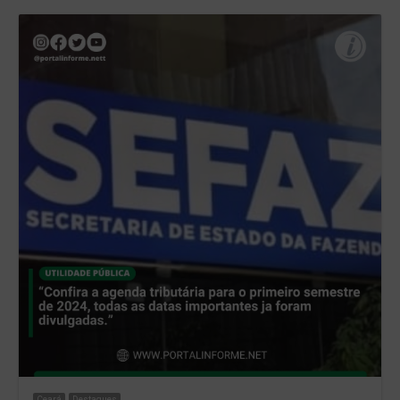
Ceará
Destaques