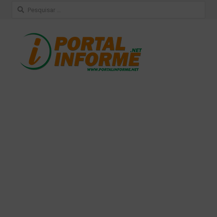
Pesquisar
por: