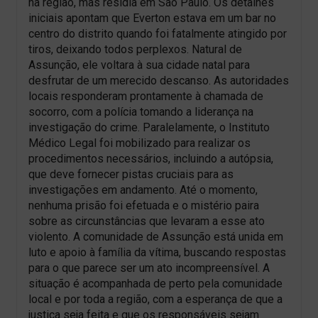
na região, mas residia em São Paulo. Os detalhes
iniciais apontam que Everton estava em um bar no
centro do distrito quando foi fatalmente atingido por
tiros, deixando todos perplexos. Natural de
Assunção, ele voltara à sua cidade natal para
desfrutar de um merecido descanso. As autoridades
locais responderam prontamente à chamada de
socorro, com a polícia tomando a liderança na
investigação do crime. Paralelamente, o Instituto
Médico Legal foi mobilizado para realizar os
procedimentos necessários, incluindo a autópsia,
que deve fornecer pistas cruciais para as
investigações em andamento. Até o momento,
nenhuma prisão foi efetuada e o mistério paira
sobre as circunstâncias que levaram a esse ato
violento. A comunidade de Assunção está unida em
luto e apoio à família da vítima, buscando respostas
para o que parece ser um ato incompreensível. A
situação é acompanhada de perto pela comunidade
local e por toda a região, com a esperança de que a
justiça seja feita e que os responsáveis sejam