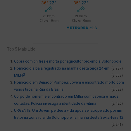
Top 5 Mais Lido
Cobra com chifres e morta por agricultor próximo a Solonópole
Homicídio a bala registrado na manhã desta terça 24 em
(3.937)
MILHÃ.
(3.053)
Homicídio em Senador Pompeu: Jovem é encontrado morto com
vários tiros na Rua da Brasília
(2.523)
Corpo de homem é encontrado em Milhã com cabeça e mãos
cortadas: Polícia investiga a identidade da vítima
(2.420)
URGENTE: Um Jovem perdeu a vida após ser atropelado por um
trator na zona rural de Solonópole na manhã desta Sexta-feira 12
(2.241)