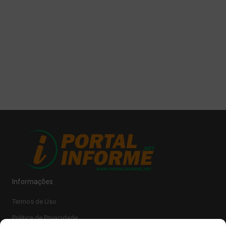
Informações
Termos de Uso
Politica de Privacidade