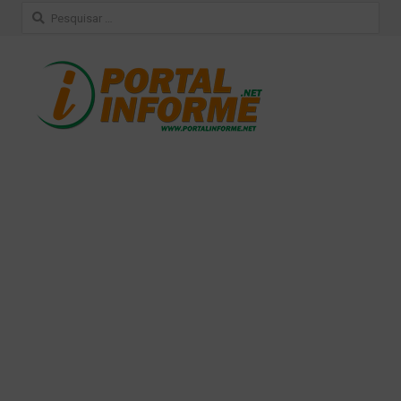
Pesquisar
por: