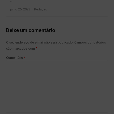
…
Author
julho 26, 2023
Redação
Deixe um comentário
O seu endereço de e-mail não será publicado.
Campos obrigatórios
são marcados com
*
Comentário
*