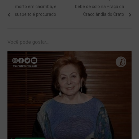
Post
morto em cacimba, e
bebê de colo na Praça da
suspeito é procurado
Cracolândia do Crato
Você pode gostar...