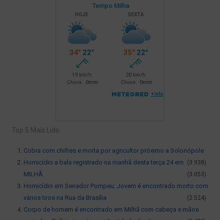
Top 5 Mais Lido
Cobra com chifres e morta por agricultor próximo a Solonópole
Homicídio a bala registrado na manhã desta terça 24 em
(3.938)
MILHÃ.
(3.053)
Homicídio em Senador Pompeu: Jovem é encontrado morto com
vários tiros na Rua da Brasília
(2.524)
Corpo de homem é encontrado em Milhã com cabeça e mãos