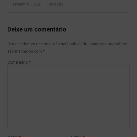
Author
setembro 5, 2021
Redação
Deixe um comentário
O seu endereço de e-mail não será publicado.
Campos obrigatórios
são marcados com
*
Comentário
*