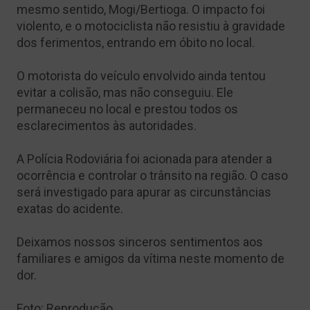
mesmo sentido, Mogi/Bertioga. O impacto foi
violento, e o motociclista não resistiu à gravidade
dos ferimentos, entrando em óbito no local.
O motorista do veículo envolvido ainda tentou
evitar a colisão, mas não conseguiu. Ele
permaneceu no local e prestou todos os
esclarecimentos às autoridades.
A Polícia Rodoviária foi acionada para atender a
ocorrência e controlar o trânsito na região. O caso
será investigado para apurar as circunstâncias
exatas do acidente.
Deixamos nossos sinceros sentimentos aos
familiares e amigos da vítima neste momento de
dor.
Foto: Reprodução.