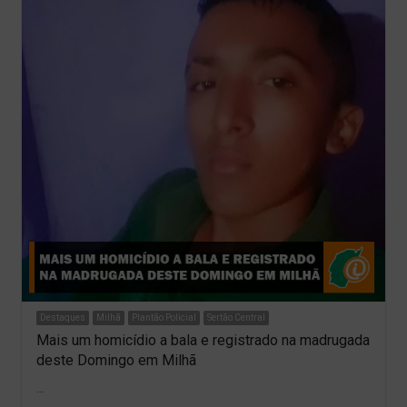
Destaques
Milhã
Plantão Policial
Sertão Central
Mais um homicídio a bala e registrado na madrugada
deste Domingo em Milhã
…