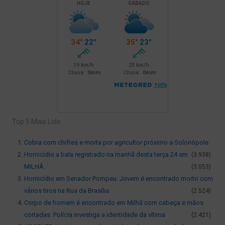
Top 5 Mais Lido
Cobra com chifres e morta por agricultor próximo a Solonópole
Homicídio a bala registrado na manhã desta terça 24 em
(3.938)
MILHÃ.
(3.053)
Homicídio em Senador Pompeu: Jovem é encontrado morto com
vários tiros na Rua da Brasília
(2.524)
Corpo de homem é encontrado em Milhã com cabeça e mãos
cortadas: Polícia investiga a identidade da vítima
(2.421)