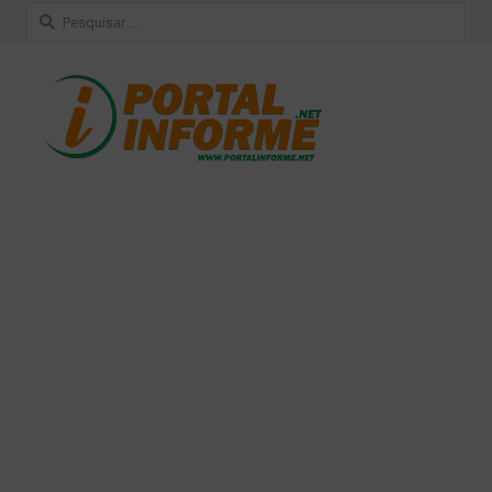
Pesquisar
por: