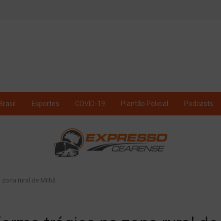
Brasil
Esportes
COVID-19
Plantão Policial
Podcasts
zona rural de Milhã