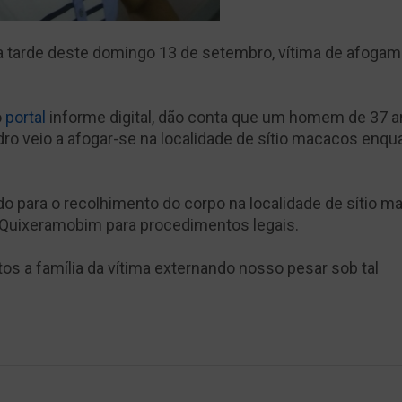
 tarde deste domingo 13 de setembro, vítima de afogam
o
portal
informe digital, dão conta que um homem de 37 
ndro veio a afogar-se na localidade de sítio macacos enqu
ado para o recolhimento do corpo na localidade de sítio m
 Quixeramobim para procedimentos legais.
 a família da vítima externando nosso pesar sob tal