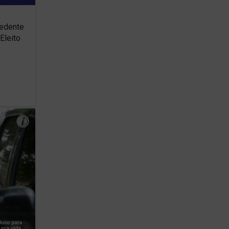
cedente
Eleito