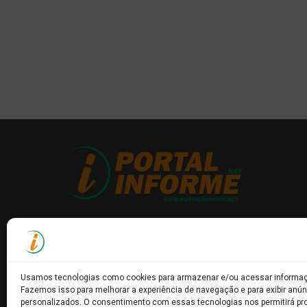
Usamos tecnologias como cookies para armazenar e/ou acessar informaçõ
Fazemos isso para melhorar a experiência de navegação e para exibir anún
personalizados. O consentimento com essas tecnologias nos permitirá p