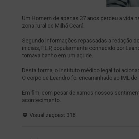
Um Homem de apenas 37 anos perdeu a vida na
zona rural de Milhã Ceará.
Segundo informações repassadas a redação d
iniciais, F.L.P, popularmente conhecido por Lea
tomava banho em um açude.
Desta forma, o Instituto médico legal foi acion
O corpo de Leandro foi encaminhado ao IML de
Em fim, com pesar deixamos nossos sentimentos
acontecimento.
Visualizações:
318