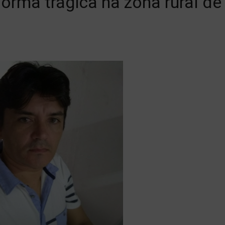
orma trágica na zona rural de