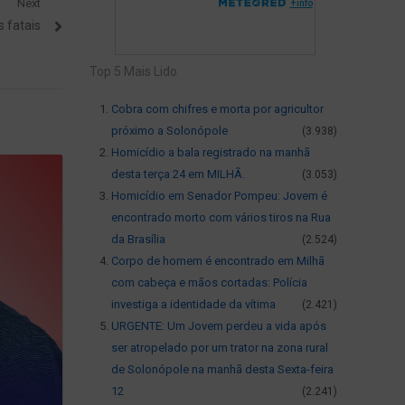
Next
 fatais
Top 5 Mais Lido
Cobra com chifres e morta por agricultor
próximo a Solonópole
(3.938)
Homicídio a bala registrado na manhã
desta terça 24 em MILHÃ.
(3.053)
Homicídio em Senador Pompeu: Jovem é
encontrado morto com vários tiros na Rua
da Brasília
(2.524)
Corpo de homem é encontrado em Milhã
com cabeça e mãos cortadas: Polícia
investiga a identidade da vítima
(2.421)
URGENTE: Um Jovem perdeu a vida após
ser atropelado por um trator na zona rural
de Solonópole na manhã desta Sexta-feira
12
(2.241)