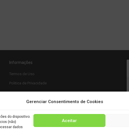
Informações
Termos de Uso
Politica de Privacidade
Gerenciar Consentimento de Cookies
es do dispositivo.
Aceitar
cios (não)
rocessar dados