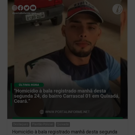
Destaques
Plantão Policial
Quixadá
Homicídio à bala registrado manhã desta segunda