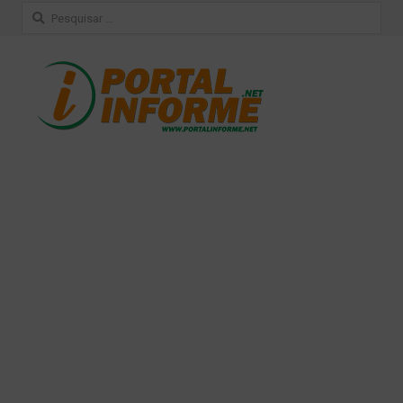
Pesquisar
por: