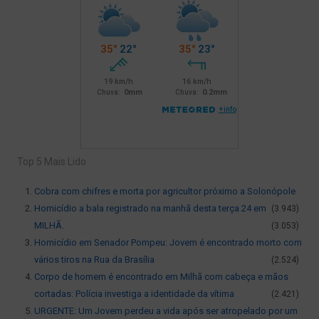
Top 5 Mais Lido
Cobra com chifres e morta por agricultor próximo a Solonópole
Homicídio a bala registrado na manhã desta terça 24 em
(3.943)
MILHÃ.
(3.053)
Homicídio em Senador Pompeu: Jovem é encontrado morto com
vários tiros na Rua da Brasília
(2.524)
Corpo de homem é encontrado em Milhã com cabeça e mãos
cortadas: Polícia investiga a identidade da vítima
(2.421)
URGENTE: Um Jovem perdeu a vida após ser atropelado por um