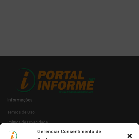
Informações
Termos de Uso
Politica de Privacidade
Gerenciar Consentimento de