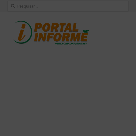
Pesquisar
por: