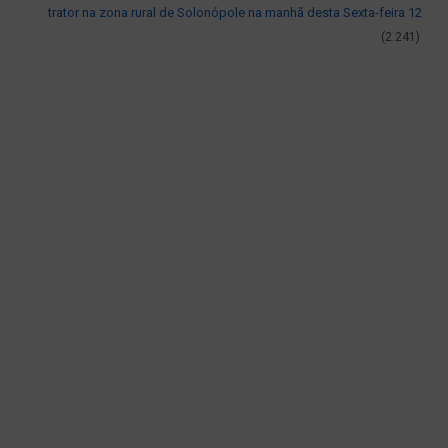
trator na zona rural de Solonópole na manhã desta Sexta-feira 12
(2.241)