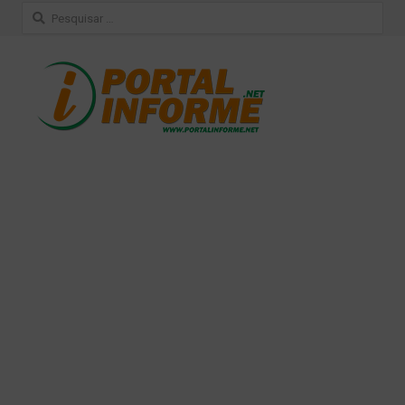
Pesquisar
por: