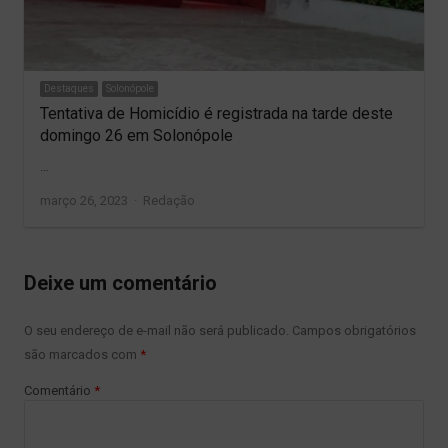
Destaques
Solonópole
Tentativa de Homicídio é registrada na tarde deste
domingo 26 em Solonópole
…
Author
março 26, 2023
Redação
Deixe um comentário
O seu endereço de e-mail não será publicado.
Campos obrigatórios
são marcados com
*
Comentário
*