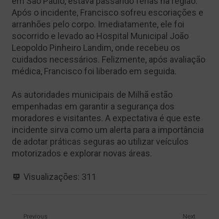
em São Paulo, estava passando férias na região.
Após o incidente, Francisco sofreu escoriações e
arranhões pelo corpo. Imediatamente, ele foi
socorrido e levado ao Hospital Municipal João
Leopoldo Pinheiro Landim, onde recebeu os
cuidados necessários. Felizmente, após avaliação
médica, Francisco foi liberado em seguida.
As autoridades municipais de Milhã estão
empenhadas em garantir a segurança dos
moradores e visitantes. A expectativa é que este
incidente sirva como um alerta para a importância
de adotar práticas seguras ao utilizar veículos
motorizados e explorar novas áreas.
Visualizações:
311
Previous
Next