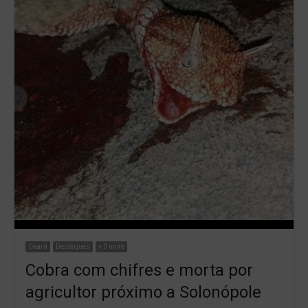
Ceará
Destaques
+ 3 more
Cobra com chifres e morta por
agricultor próximo a Solonópole