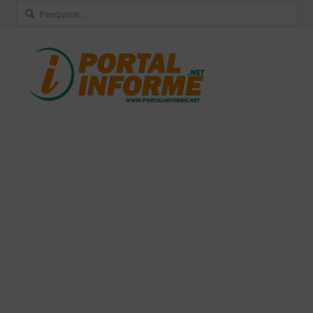
Pesquisar
por: