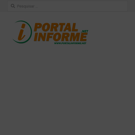
Pesquisar
por: