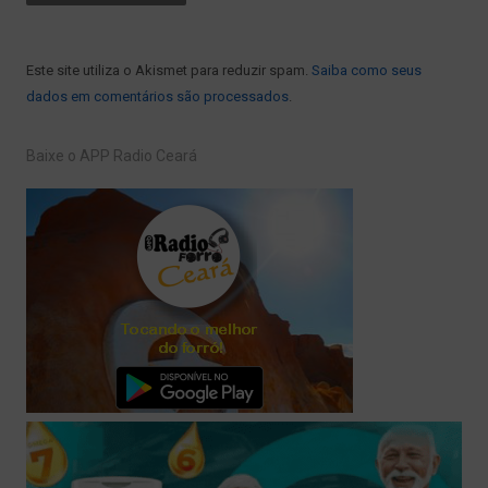
Este site utiliza o Akismet para reduzir spam.
Saiba como seus
dados em comentários são processados
.
Baixe o APP Radio Ceará