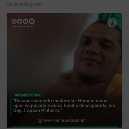
Você pode gostar...